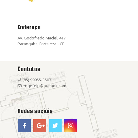
Endereço
Av. Godofredo Maciel, 417
Parangaba, Fortaleza - CE
Contatos
(85) 99955-3507
engefelp@outlook.com
Redes sociais