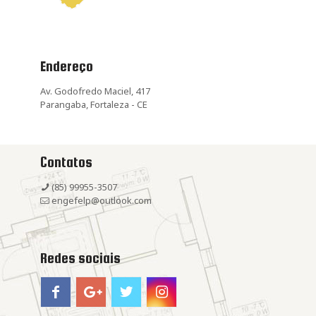
Endereço
Av. Godofredo Maciel, 417
Parangaba, Fortaleza - CE
Contatos
(85) 99955-3507
engefelp@outlook.com
Redes sociais